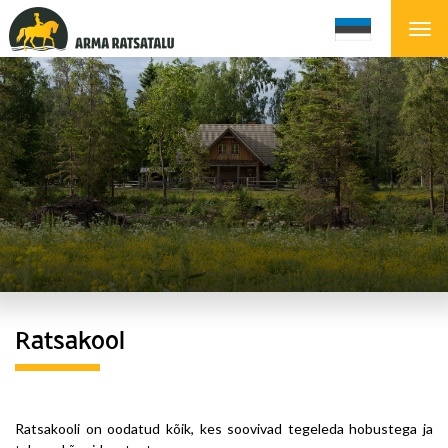
Ratsakool
Ratsakooli on oodatud kõik, kes soovivad tegeleda hobustega ja